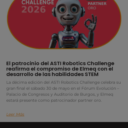
El patrocinio del ASTI Robotics Challenge
reafirma el compromiso de Elmeq con el
desarrollo de las habilidades STEM
La décima edición del ASTI Robotics Challenge celebra su
gran final el sábado 30 de mayo en el Fórum Evolución –
Palacio de Congresos y Auditorio de Burgos, y Elmeq
estará presente como patrocinador partner oro.
Leer Más