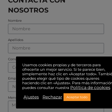
CONTACTA CON
NOSOTROS
Nombre
Apellidos
Correo electrónico
Usamos cookies propias y de terceros para
ofrecerte un mejor servicio. Si te parece bien,
simplemente haz clic en «Aceptar todo». Tambi
puedes elegir qué tipo de cookies quieres
Empresa
haciendo clic en «Ajustes». Para más informació
Política de cookies
puedes consultar nuestra
Ajustes
Rechazar
Aceptar todo
Mensaje