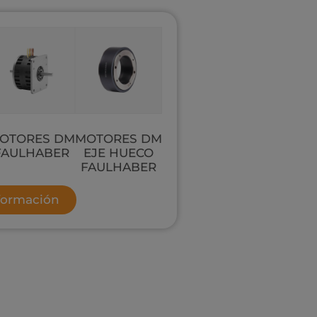
OTORES DM
MOTORES DM
FAULHABER
EJE HUECO
FAULHABER
nformación