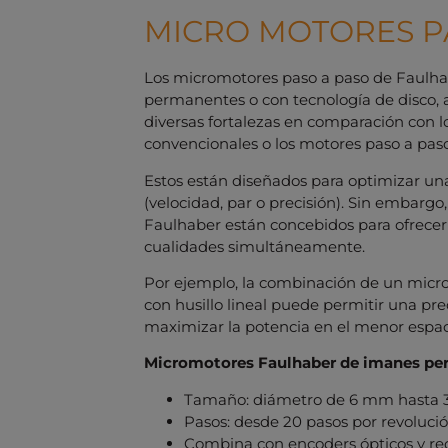
MICRO MOTORES P
Los micromotores paso a paso de Faulha
permanentes o con tecnología de disco, 
diversas fortalezas en comparación con 
convencionales o los motores paso a paso
Estos están diseñados para optimizar un
(velocidad, par o precisión). Sin embarg
Faulhaber están concebidos para ofrecer
cualidades simultáneamente.
Por ejemplo, la combinación de un micr
con husillo lineal puede permitir una prec
maximizar la potencia en el menor espac
Micromotores Faulhaber de imanes pe
Tamaño: diámetro de 6 mm hasta
Pasos: desde 20 pasos por revolució
Combina con encoders ópticos y red