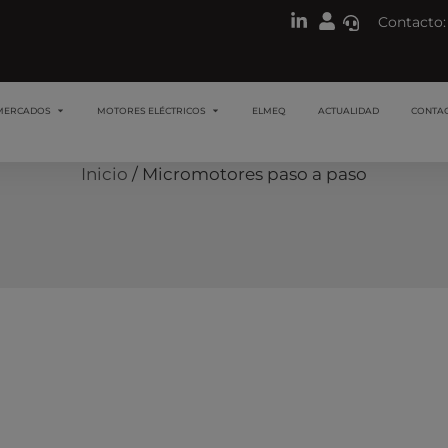
Contacto:
MERCADOS
MOTORES ELÉCTRICOS
ELMEQ
ACTUALIDAD
CONTA
Inicio
/ Micromotores paso a paso