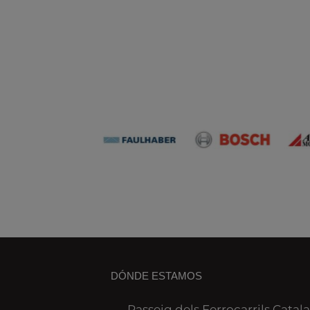
DÓNDE ESTAMOS
Passeig dels Ferrocarrils Catala