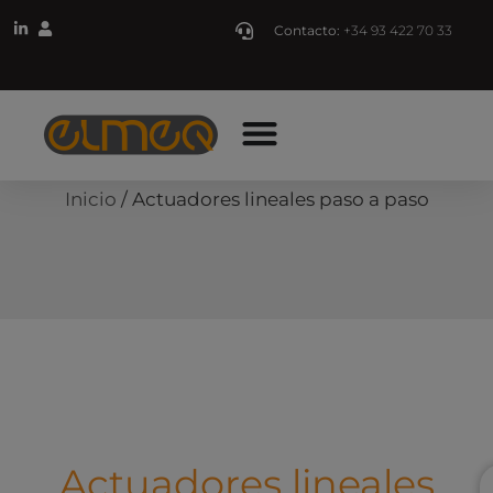
Contacto:
+34 93 422 70 33
Inicio
/ Actuadores lineales paso a paso
Actuadores lineales