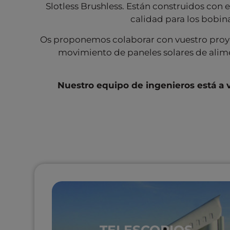
Slotless Brushless. Están construidos con e
calidad para los bobin
Os proponemos colaborar con vuestro proyec
movimiento de paneles solares de alime
Nuestro equipo de ingenieros está a v