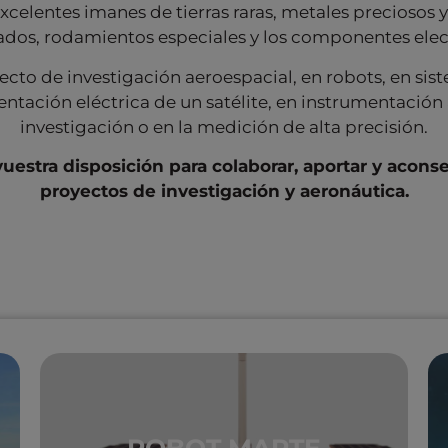
xcelentes imanes de tierras raras, metales preciosos 
ados, rodamientos especiales y los componentes ele
to de investigación aeroespacial, en robots, en sist
ntación eléctrica de un satélite, en instrumentación 
investigación o en la medición de alta precisión.
uestra disposición para colaborar, aportar y acon
proyectos de investigación y aeronáutica.