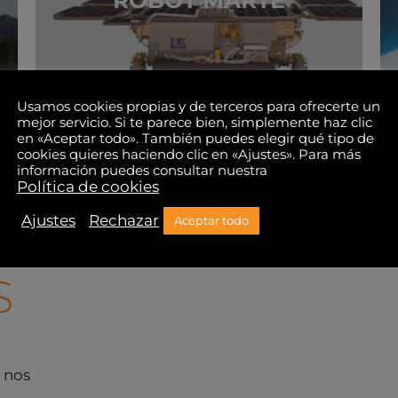
ROBOT MARTE
Ver productos
Usamos cookies propias y de terceros para ofrecerte un
mejor servicio. Si te parece bien, simplemente haz clic
nosotros
en «Aceptar todo». También puedes elegir qué tipo de
cookies quieres haciendo clic en «Ajustes». Para más
información puedes consultar nuestra
Política de cookies
Ajustes
Rechazar
Aceptar todo
S
 nos