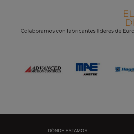
E
D
Colaboramos con fabricantes líderes de Europ
DÓNDE ESTAMOS