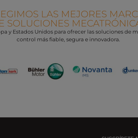
LEGIMOS LAS MEJORES MARC
E SOLUCIONES MECATRÓNIC
a y Estados Unidos para ofrecer las soluciones de mov
control más fiable, segura e innovadora.