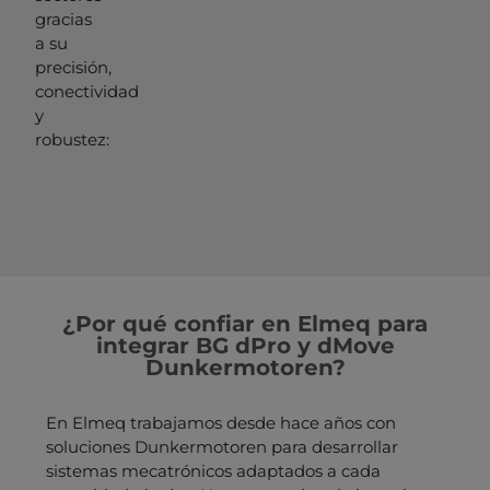
gracias
a su
precisión,
conectividad
y
robustez:
¿Por qué confiar en Elmeq para
integrar BG dPro y dMove
Dunkermotoren?
En Elmeq trabajamos desde hace años con
soluciones Dunkermotoren para desarrollar
sistemas mecatrónicos adaptados a cada