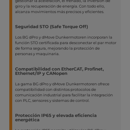
gestionar la aceleración, el frenado, la inversión de
giro y la recuperación de energía. Con todo ello,
alcanza movimientos más precisos y eficientes.
Seguridad STO (Safe Torque Off)
Los BG dPro y dMove Dunkermotoren incorporan la
función STO certificada para desconectar el par motor
de forma segura, mejorando la protección de
personas y maquinaria.
Compatibilidad con EtherCAT, Profinet,
Ethernet/IP y CANopen
La gama BG dPro y dMove Dunkermotoren ofrece
compatibilidad con distintos protocolos de
comunicación industrial para facilitar la integración
con PLC, sensores y sistemas de control.
Protección IP65 y elevada eficiencia
energética