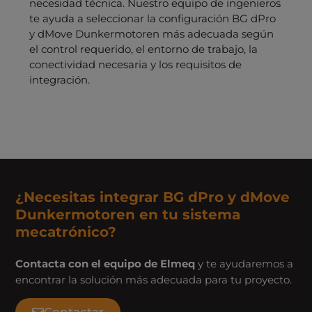
necesidad técnica. Nuestro equipo de ingenieros
te ayuda a seleccionar la configuración BG dPro
y dMove Dunkermotoren más adecuada según
el control requerido, el entorno de trabajo, la
conectividad necesaria y los requisitos de
integración.
¿Necesitas integrar BG dPro y dMove
Dunkermotoren en tu sistema
mecatrónico?
Contacta con el equipo de Elmeq
y te ayudaremos a
encontrar la solución más adecuada para tu proyecto.
Contactar