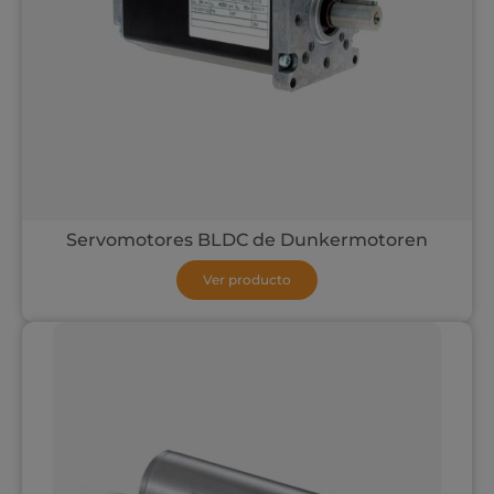
Servomotores BLDC de Dunkermotoren
Ver producto