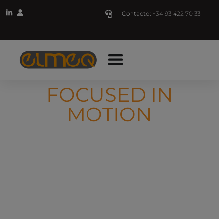
Contacto:
+34 93 422 70 33
FOCUSED IN
MOTION
Activamos el movimiento con
soluciones mecatrónicas personalizadas