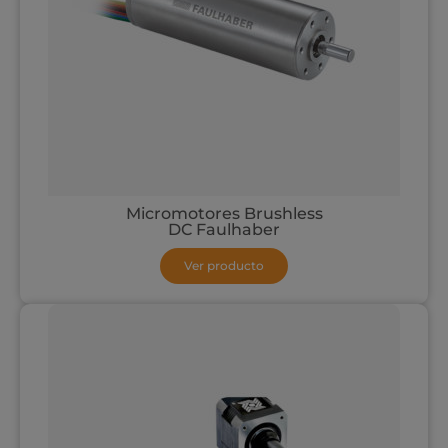
Micromotores Brushless
DC Faulhaber
Ver producto