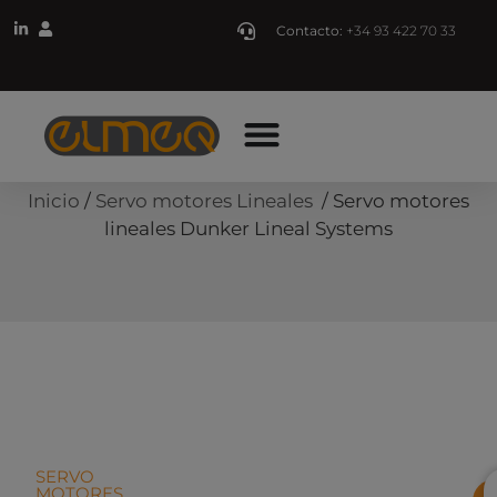
Contacto:
+34 93 422 70 33
Inicio
/
Servo motores Lineales
/ Servo motores
lineales Dunker Lineal Systems
SERVO
MOTORES