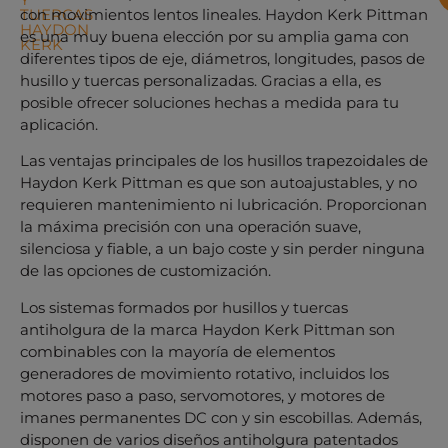
TUERCAS
con movimientos lentos lineales. Haydon Kerk Pittman
HAYDON
es una muy buena elección por su amplia gama con
KERK
diferentes tipos de eje, diámetros, longitudes, pasos de
husillo y tuercas personalizadas. Gracias a ella, es
posible ofrecer soluciones hechas a medida para tu
aplicación.
Las ventajas principales de los husillos trapezoidales de
Haydon Kerk Pittman es que son autoajustables, y no
requieren mantenimiento ni lubricación. Proporcionan
la máxima precisión con una operación suave,
silenciosa y fiable, a un bajo coste y sin perder ninguna
de las opciones de customización.
Los sistemas formados por husillos y tuercas
antiholgura de la marca Haydon Kerk Pittman son
combinables con la mayoría de elementos
generadores de movimiento rotativo, incluidos los
motores paso a paso, servomotores, y motores de
imanes permanentes DC con y sin escobillas. Además,
disponen de varios diseños antiholgura patentados