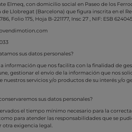
e Elmeq, con domicilio social en Paseo de los Ferroc
de Llobregat (Barcelona) que figura inscrita en el Re
86, Folio 175, Hoja B-221177, Insc 27 , NIF: ESB 62404
movendimotion.com
7033
ratamos sus datos personales?
a información que nos facilita con la finalidad de ges
e, gestionar el envío de la información que nos solicit
e nuestros servicios y/o productos de su interés y/o g
conservaremos sus datos personales?
servados el tiempo mínimo necesario para la correcta
 como para atender las responsabilidades que se pudi
otra exigencia legal.