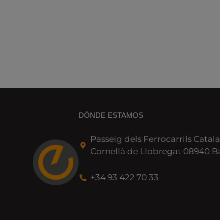
DÓNDE ESTAMOS
Passeig dels Ferrocarrils Catala
Cornellà de Llobregat 08940 B
+34 93 422 70 33