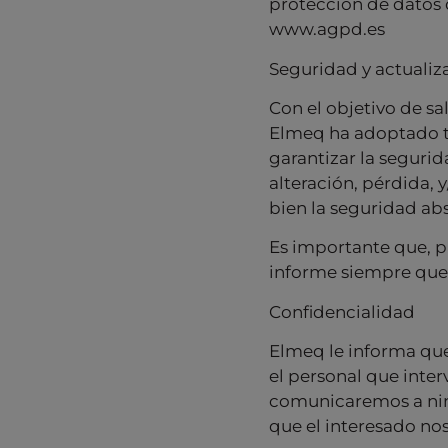
protección de datos q
www.agpd.es
Seguridad y actualiz
Con el objetivo de s
Elmeq ha adoptado to
garantizar la segurid
alteración, pérdida, 
bien la seguridad abs
Es importante que, 
informe siempre que
Confidencialidad
Elmeq le informa que
el personal que inte
comunicaremos a ning
que el interesado no