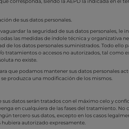
ue corresponda, siendo la AEPD la indicada en el ter
ación de sus datos personales.
alvaguardar la seguridad de sus datos personales, le
das las medidas de índole técnica y organizativa ne
ad de los datos personales suministrados. Todo ello pa
y/o tratamientos o accesos no autorizados, tal como ex
oluta no existe.
para que podamos mantener sus datos personales act
 se produzca una modificación de los mismos.
 sus datos serán tratados con el máximo celo y confi
rvenga en cualquiera de las fases del tratamiento. No
ún tercero sus datos, excepto en los casos legalment
s hubiera autorizado expresamente.