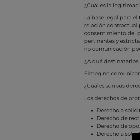
¿Cuál es la legitimac
La base legal para el
relación contractual p
consentimiento del p
pertinentes y estrict
no comunicación podrá
¿A qué destinatarios
Elmeq no comunicará 
¿Cuáles son sus dere
Los derechos de prote
Derecho a solicit
Derecho de recti
Derecho de opo
Derecho a solici