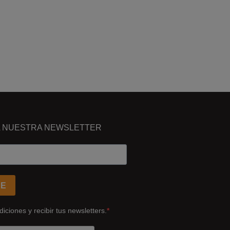
A NUESTRA NEWSLETTER
SE
iciones y recibir tus newsletters.