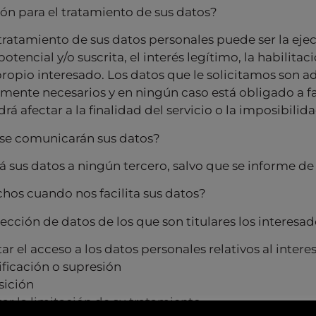
ión para el tratamiento de sus datos?
 tratamiento de sus datos personales puede ser la ej
otencial y/o suscrita, el interés legítimo, la habilitaci
ropio interesado. Los datos que le solicitamos son 
amente necesarios y en ningún caso está obligado a fa
 afectar a la finalidad del servicio o la imposibilida
 se comunicarán sus datos?
sus datos a ningún tercero, salvo que se informe de
chos cuando nos facilita sus datos?
cción de datos de los que son titulares los interesad
ar el acceso a los datos personales relativos al inter
ficación o supresión
sición
tar la limitación de su tratamiento