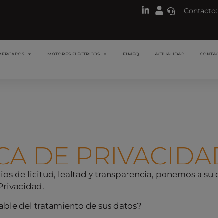
Contacto:
MERCADOS
MOTORES ELÉCTRICOS
ELMEQ
ACTUALIDAD
CONTA
CA DE PRIVACIDA
ios de licitud, lealtad y transparencia, ponemos a su 
Privacidad.
able del tratamiento de sus datos?