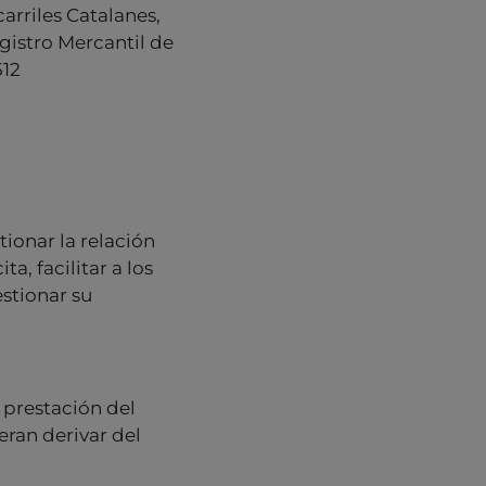
arriles Catalanes,
gistro Mercantil de
512
tionar la relación
a, facilitar a los
estionar su
 prestación del
eran derivar del