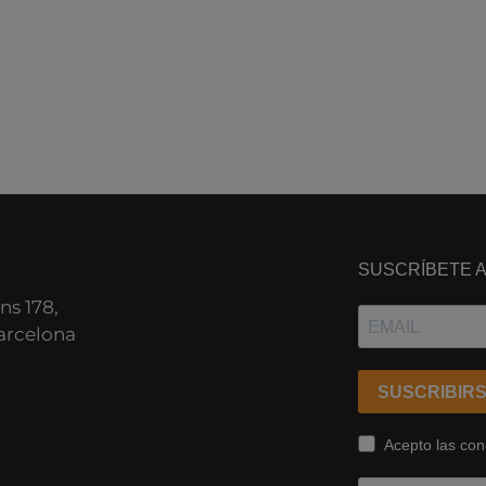
SUSCRÍBETE 
ns 178,
arcelona
SUSCRIBIR
Acepto las cond