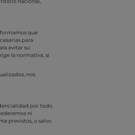
ritorio nacional,
 informamos que
cesarias para
ra evitar su
ige la normativa, si
ualizados, nos
dencialidad por todo
 cederemos ni
e previstos, o salvo