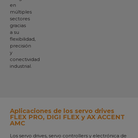
en
múltiples
sectores
gracias
a su
flexibilidad,
precisión
y
conectividad
industrial.
Aplicaciones de los servo drives
FLEX PRO, DIGI FLEX y AX ACCENT
AMC
Los servo drives, servo controllers y electrónica de