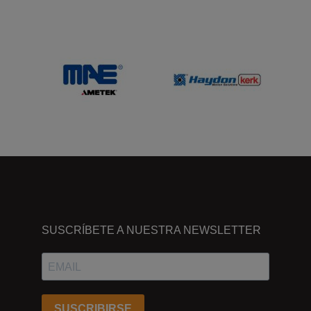
DÓNDE
ESTAMOS
SUSCRÍBETE A NUESTRA NEWSLETTER
Passeig
dels
Ferrocarrils
Catalans
SUSCRIBIRSE