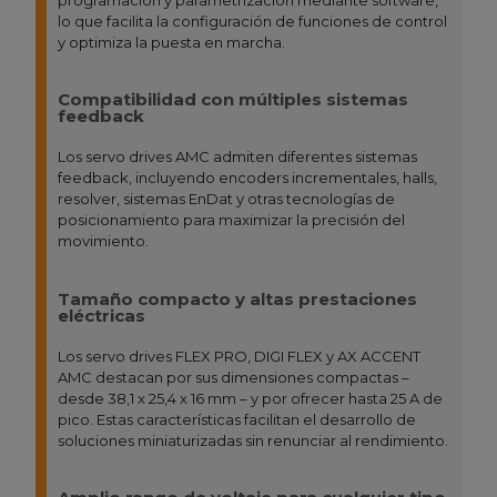
lo que facilita la configuración de funciones de control
y optimiza la puesta en marcha.
Compatibilidad con múltiples sistemas
feedback
Los servo drives AMC admiten diferentes sistemas
feedback, incluyendo encoders incrementales, halls,
resolver, sistemas EnDat y otras tecnologías de
posicionamiento para maximizar la precisión del
movimiento.
Tamaño compacto y altas prestaciones
eléctricas
Los servo drives FLEX PRO, DIGI FLEX y AX ACCENT
AMC destacan por sus dimensiones compactas –
desde 38,1 x 25,4 x 16 mm – y por ofrecer hasta 25 A de
pico. Estas características facilitan el desarrollo de
soluciones miniaturizadas sin renunciar al rendimiento.