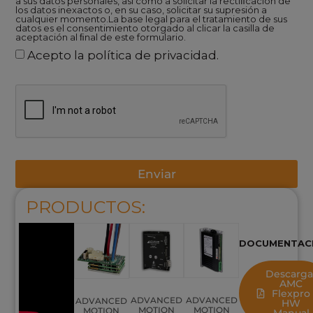
a sus datos personales, así como a solicitar la rectiﬁcación de
los datos inexactos o, en su caso, solicitar su supresión a
cualquier momento.La base legal para el tratamiento de sus
datos es el consentimiento otorgado al clicar la casilla de
aceptación al ﬁnal de este formulario.
Acepto la política de privacidad.
Enviar
PRODUCTOS:
DOCUMENTACI
Descarga
AMC
Flexpro
ADVANCED
ADVANCED
ADVANCED
HW
MOTION
MOTION
MOTION
Manual