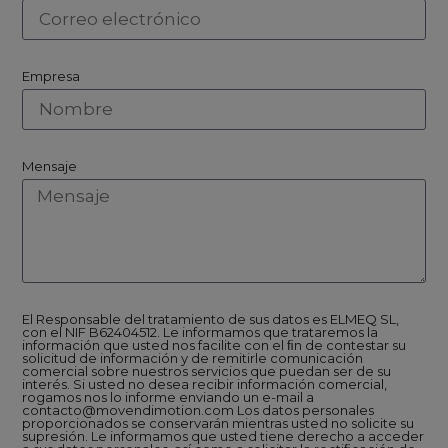
Empresa
Mensaje
El Responsable del tratamiento de sus datos es ELMEQ SL,
con el NIF B62404512. Le informamos que trataremos la
información que usted nos facilite con el ﬁn de contestar su
solicitud de información y de remitirle comunicación
comercial sobre nuestros servicios que puedan ser de su
interés. Si usted no desea recibir información comercial,
rogamos nos lo informe enviando un e-mail a
contacto@movendimotion.com Los datos personales
proporcionados se conservarán mientras usted no solicite su
supresión. Le informamos que usted tiene derecho a acceder