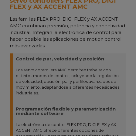
servo controllers FLEX PRO, DIGI
FLEX y AX ACCENT AMC
Las familias FLEX PRO, DIGI FLEX y AX ACCENT
AMC combinan precisión, potencia y conectividad
industrial. Integran la electrónica de control para
hacer posible las aplicaciones de motion control
más avanzadas.
Control de par, velocidad y posición
Los servo controllers AMC permiten trabajar con
distintos modos de control, incluyendo la regulación
de velocidad, posición, par y perfiles avanzados de
movimiento, adaptándose a diferentes necesidades
industriales.
Programación flexible y parametrización
mediante software
La electrónica de control FLEX PRO, DIGI FLEX y AX
ACCENT AMC ofrece diferentes opciones de
programación y parametrización mediante software,