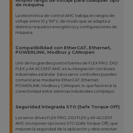
Amplio rango de voltaje para cualquier tipo
de máquina
La electrónica de control AMC trabaja en rangos de
voltaje entre 10 y 747 V, de modo que se adapta a
distintos requisitos energéticos y configuraciones de
máquina.
Compatibilidad con EtherCAT, Ethernet,
POWERLINK, Modbus y CANopen
Uno de los grandes puntos fuertes de FLEX PRO, DIGI
FLEX y AX ACCENT AMC es su integración con buses
industriales estándar. Estos servo controllers pueden
comunicarse mediante EtherCAT, Ethernet,
POWERLINK, Modbus y CANopen, lo que favorece la
conectividad entre sistemas industriales complejos
Seguridad integrada STO (Safe Torque Off)
Los servo drives FLEX PRO, DIGI FLEX y AX ACCENT
AMC incorporan opciones STO (Safe Torque Off), que
mejoran la seguridad de la aplicación y desconectan