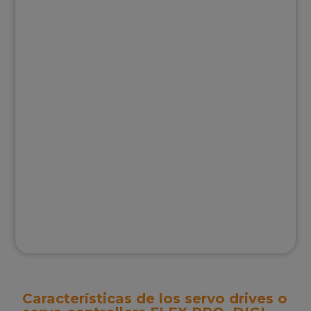
Características de los servo drives o