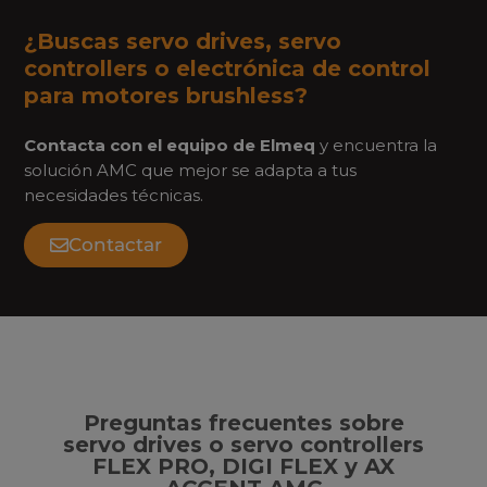
¿Buscas servo drives, servo
controllers o electrónica de control
para motores brushless?
Contacta con el equipo de Elmeq
y encuentra la
solución AMC que mejor se adapta a tus
necesidades técnicas.
Contactar
Preguntas frecuentes sobre
servo drives o servo controllers
FLEX PRO, DIGI FLEX y AX