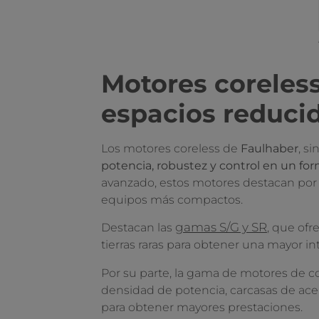
Motores coreles
espacios reduci
Los motores coreless de
Faulhaber
, s
potencia, robustez y control en un f
avanzado, estos motores destacan por
equipos más compactos.
gamas S/G y SR
Destacan las
, que of
tierras raras para obtener una mayor i
Por su parte, la gama de motores de c
densidad de potencia, carcasas de ace
para obtener mayores prestaciones.