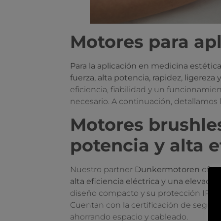
Motores para apl
Para la aplicación en medicina estéti
fuerza, alta potencia, rapidez, ligere
eficiencia, fiabilidad y un funcionam
necesario. A continuación, detallamos 
Motores brushle
potencia y alta 
Nuestro partner
Dunkermotoren
ofrec
alta eficiencia eléctrica y una elevada
diseño compacto y su protección IP co
Cuentan con la certificación de segur
ahorrando espacio y cableado.