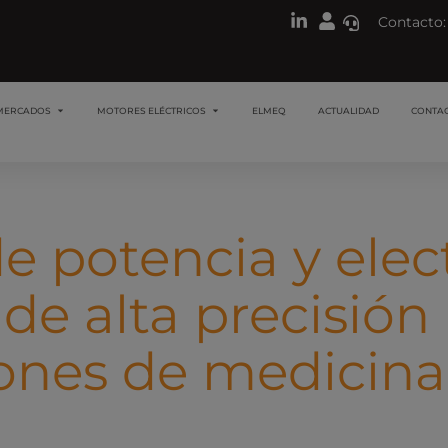
Contacto:
MERCADOS
MOTORES ELÉCTRICOS
ELMEQ
ACTUALIDAD
CONTA
e potencia y elec
 de alta precisión 
ones de medicina