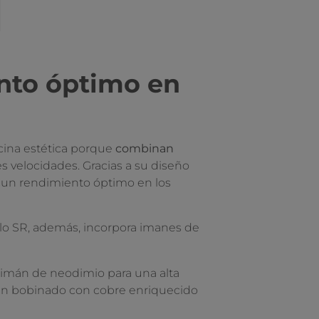
ento óptimo en
dicina estética porque
combinan
es velocidades. Gracias a su diseño
 un rendimiento óptimo en los
lo SR, además, incorpora imanes de
 imán de neodimio para una alta
 un bobinado con cobre enriquecido