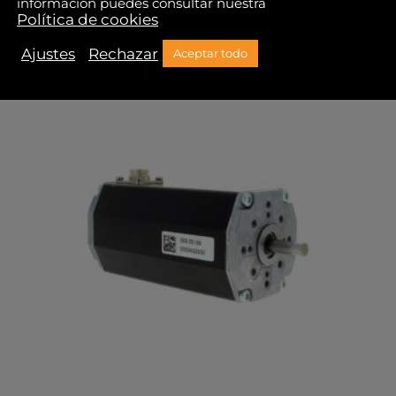
información puedes consultar nuestra
Política de cookies
Ajustes
Rechazar
Aceptar todo