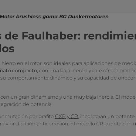
Motor brushless gama BG Dunkermotoren
s de Faulhaber: rendimi
dos
in hierro en el rotor, son ideales para aplicaciones de me
ormato compacto
, con una baja inercia y que ofrece grand
 su comportamiento dinámico y su capacidad de ofrecer
recen un gran dinamismo y una muy baja inercia. El mode
ntegración de potencia.
CXR y CR
onmutación por grafito
, incorporan un potente
ro y protección anticorrosión. El modelo CR cuenta con