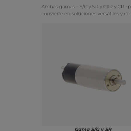
Ambas gamas – S/G y SR y CXR y CR– 
convierte en soluciones versátiles y ro
Gama S/G y SR