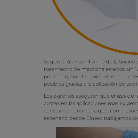
informe
Según el último
de la Socieda
tratamiento de medicina estética, un 10
población, sino también el avance cons
posibles gracias a la aplicación de te
el uso de 
Los expertos aseguran que
costes en las aplicaciones más exigen
constantemente para que, con mayor se
escenario, desde Elmeq trabajamos con