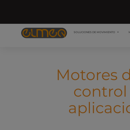
SOLUCIONES DE MOVIMIENTO
Motores d
control
aplicaci