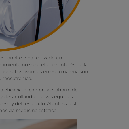
española se ha realizado un
imiento no solo refleja el interés de la
icados. Los avances en esta materia son
y mecatrónica.
 eficacia, el confort y el ahorro de
o y desarrollando nuevos equipos
so y del resultado. Atentos a este
nes de medicina estética.