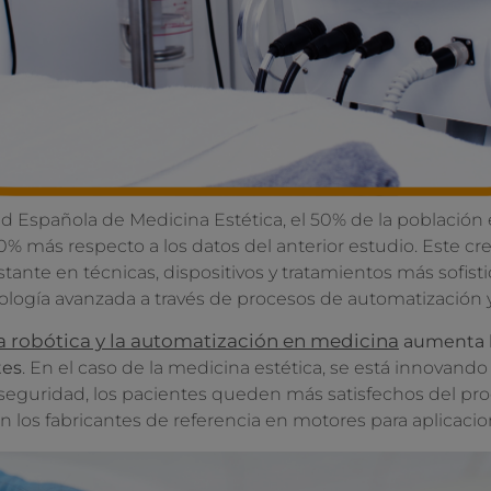
d Española de Medicina Estética, el 50% de la población 
% más respecto a los datos del anterior estudio. Este crec
tante en técnicas, dispositivos y tratamientos más sofist
cnología avanzada a través de procesos de automatización 
la robótica y la automatización en medicina
aumenta la
tes
. En el caso de la medicina estética, se está innovand
guridad, los pacientes queden más satisfechos del proce
 los fabricantes de referencia en motores para aplicacio