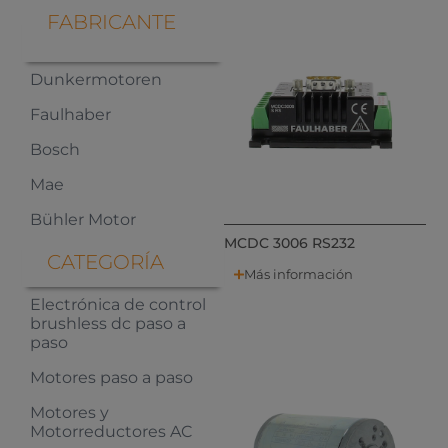
FABRICANTE
Dunkermotoren
Faulhaber
Bosch
Mae
Bühler Motor
MCDC 3006 RS232
CATEGORÍA
Más información
Electrónica de control
brushless dc paso a
paso
Motores paso a paso
Motores y
Motorreductores AC