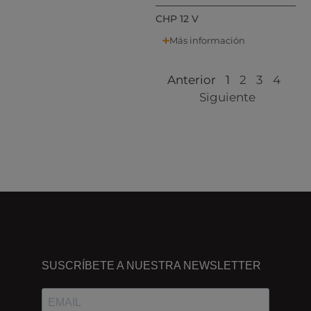
CHP 12 V
Más información
Anterior
1
2
3
4
Siguiente
DÓNDE
ESTAMOS
SUSCRÍBETE A NUESTRA NEWSLETTER
Passeig
dels