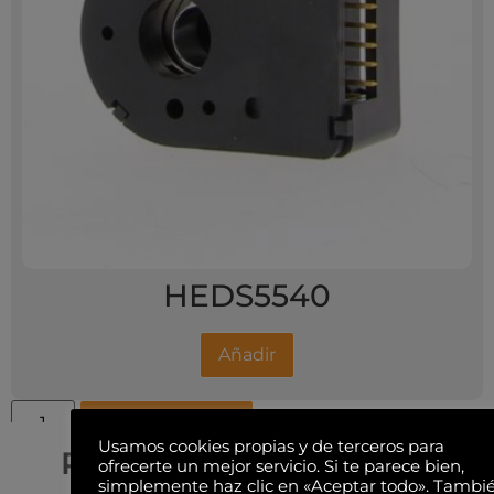
HEDS5540
Añadir
Añadir al carrito
Usamos cookies propias y de terceros para
Productos relacionados
ofrecerte un mejor servicio. Si te parece bien,
simplemente haz clic en «Aceptar todo». Tambi