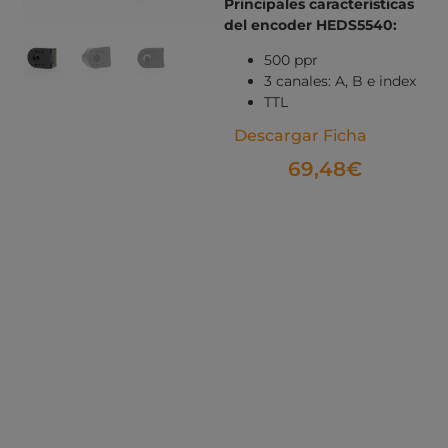
Principales características
del encoder HEDS5540:
500 ppr
3 canales: A, B e index
TTL
Descargar Ficha
69,48
€