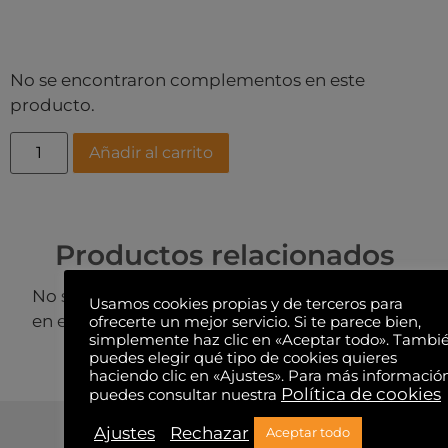
No se encontraron complementos en este
producto.
Añadir al carrito
Productos relacionados
No se encontraron productos relacionados
Usamos cookies propias y de terceros para
en este producto.
ofrecerte un mejor servicio. Si te parece bien,
simplemente haz clic en «Aceptar todo». Tambi
puedes elegir qué tipo de cookies quieres
haciendo clic en «Ajustes». Para más informació
Política de cookies
puedes consultar nuestra
Ajustes
Rechazar
Aceptar todo