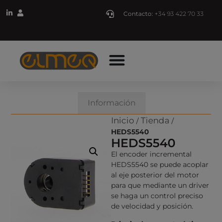
Contacto:
+34 93 422 70 33
Descripción
Información
Inicio
Tienda
/
/
HEDS5540
HEDS5540
El encoder incremental
HEDS5540 se puede acoplar
al eje posterior del motor
para que mediante un driver
se haga un control preciso
de velocidad y posición.