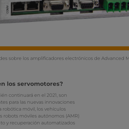
des sobre los amplificadores electrónicos de Advanced M
en los servomotores?
ién continuará en el 2021, son
tes para las nuevas innovaciones
 robótica móvil, los vehículos
os robots móviles autónomos (AMR)
to y recuperación automatizados