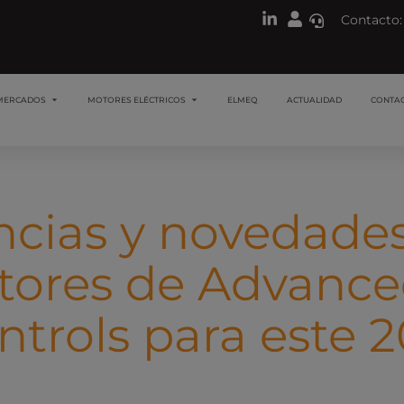
Contacto:
MERCADOS
MOTORES ELÉCTRICOS
ELMEQ
ACTUALIDAD
CONTA
cias y novedades
tores de Advance
ntrols para este 2