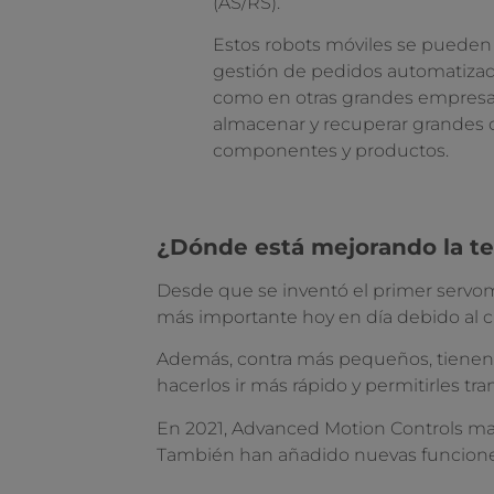
(AS/RS).
Estos robots móviles se pueden
gestión de pedidos automatiza
como en otras grandes empresa
almacenar y recuperar grandes 
componentes y productos.
¿Dónde está mejorando la t
Desde que se inventó el primer servo
más importante hoy en día debido al cr
Además, contra más pequeños, tienen
hacerlos ir más rápido y permitirles tr
En 2021, Advanced Motion Controls ma
También han añadido nuevas funciones 