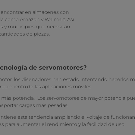
 encontrar en almacenes con
da como Amazon y Walmart. Así
s y municipios que necesitan
cantidades de piezas,
ecnología de servomotores?
motor, los diseñadores han estado intentando hacerlos m
ecimiento de las aplicaciones móviles.
 más potencia. Los servomotores de mayor potencia pu
ansportar cargas más pesadas.
ntiene esta tendencia ampliando el voltaje de funcionam
para aumentar el rendimiento y la facilidad de uso.