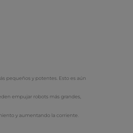
ás pequeños y potentes. Esto es aún
eden empujar robots más grandes,
iento y aumentando la corriente.