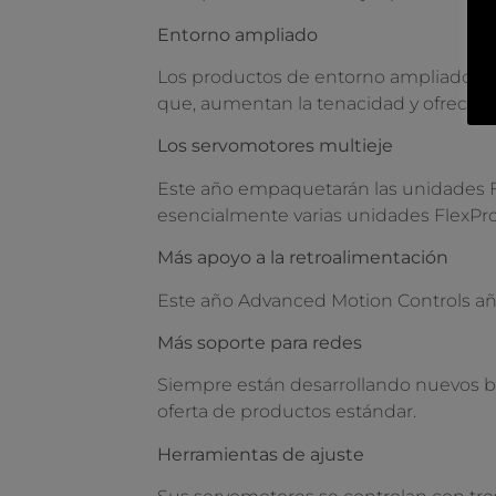
Entorno ampliado
Los productos de entorno ampliado de
que, aumentan la tenacidad y ofrecen 
Los servomotores multieje
Este año empaquetarán las unidades F
esencialmente varias unidades FlexPr
Más apoyo a la retroalimentación
Este año Advanced Motion Controls aña
Más soporte para redes
Siempre están desarrollando nuevos b
oferta de productos estándar.
Herramientas de ajuste