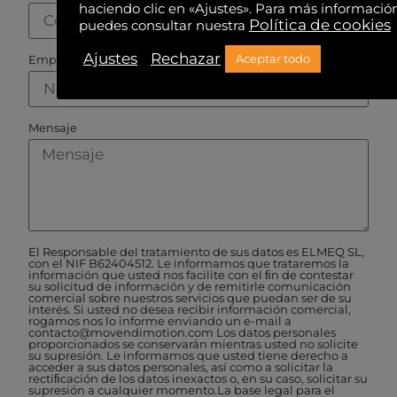
haciendo clic en «Ajustes». Para más informació
Política de cookies
puedes consultar nuestra
Ajustes
Rechazar
Aceptar todo
Empresa
Mensaje
El Responsable del tratamiento de sus datos es ELMEQ SL,
con el NIF B62404512. Le informamos que trataremos la
información que usted nos facilite con el ﬁn de contestar
su solicitud de información y de remitirle comunicación
comercial sobre nuestros servicios que puedan ser de su
interés. Si usted no desea recibir información comercial,
rogamos nos lo informe enviando un e-mail a
contacto@movendimotion.com Los datos personales
proporcionados se conservarán mientras usted no solicite
su supresión. Le informamos que usted tiene derecho a
acceder a sus datos personales, así como a solicitar la
rectiﬁcación de los datos inexactos o, en su caso, solicitar su
supresión a cualquier momento.La base legal para el