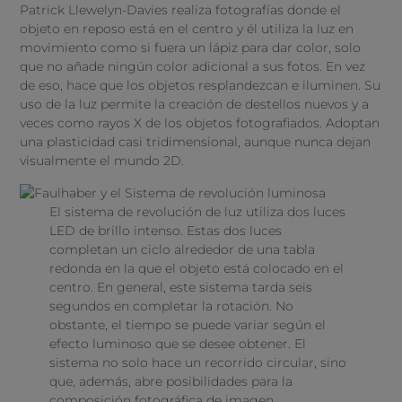
Patrick Llewelyn-Davies realiza fotografías donde el
objeto en reposo está en el centro y él utiliza la luz en
movimiento como si fuera un lápiz para dar color, solo
que no añade ningún color adicional a sus fotos. En vez
de eso, hace que los objetos resplandezcan e iluminen. Su
uso de la luz permite la creación de destellos nuevos y a
veces como rayos X de los objetos fotografiados. Adoptan
una plasticidad casi tridimensional, aunque nunca dejan
visualmente el mundo 2D.
El sistema de revolución de luz utiliza dos luces
LED de brillo intenso. Estas dos luces
completan un ciclo alrededor de una tabla
redonda en la que el objeto está colocado en el
centro. En general, este sistema tarda seis
segundos en completar la rotación. No
obstante, el tiempo se puede variar según el
efecto luminoso que se desee obtener. El
sistema no solo hace un recorrido circular, sino
que, además, abre posibilidades para la
composición fotográfica de imagen.