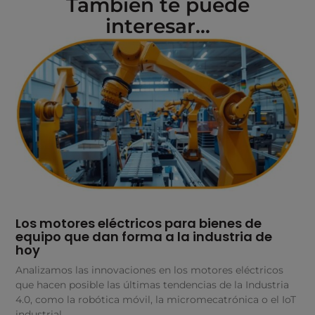
También te puede
interesar...
Los motores eléctricos para bienes de
equipo que dan forma a la industria de
hoy
Analizamos las innovaciones en los motores eléctricos
que hacen posible las últimas tendencias de la Industria
4.0, como la robótica móvil, la micromecatrónica o el IoT
industrial.