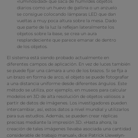
«luminosidad» que saca de humildes objetos
diarios como un huevo de gallina o un anzuelo
se consigue colocando lámparas LED que dan
vueltas a muy poca altura sobre la mesa. Dado
que parte de la luz la reflejan lateralmente los
objetos sobre la base, se crea un aura
resplandeciente que parece emanar de dentro
de los objetos.
El sistema está siendo probado actualmente en
diferentes campos de aplicación. En vez de luces también
se puede fijar una cámara a uno de los brazos. Si se fija a
un brazo en forma de arco, el objeto se puede fotografiar
a una distancia uniforme desde diferentes ángulos. Este
método se utiliza, por ejemplo, en museos para calcular
modelos en 3D de alta resolución de objetos valiosos a
partir de datos de imágenes. Los investigadores pueden
intercambiar, así, estos datos a nivel mundial y utilizarlos
para sus estudios. Además, se pueden crear réplicas
precisas mediante la impresión 3D. «Hasta ahora, la
creación de tales imágenes llevaba asociada una cantidad
considerable de trabajo manual», dice Patrick Llewelyn-