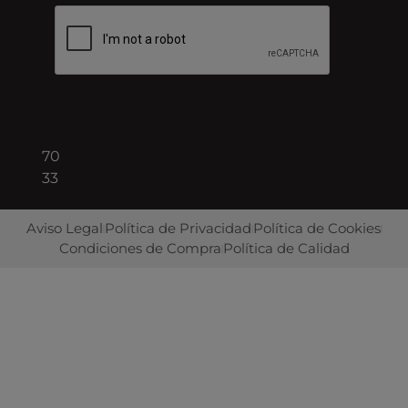
08940
Barcelona
+34
93
422
70
33
Aviso Legal
Política de Privacidad
Política de Cookies
Condiciones de Compra
Política de Calidad