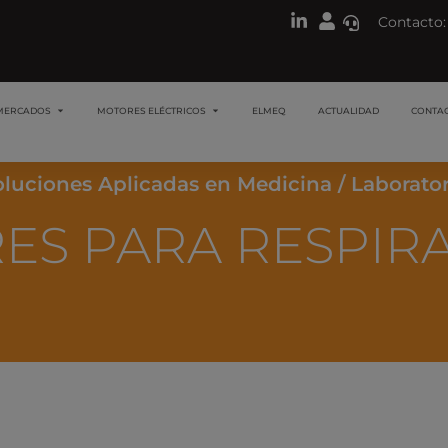
Contacto:
MERCADOS
MOTORES ELÉCTRICOS
ELMEQ
ACTUALIDAD
CONTA
oluciones Aplicadas en Medicina / Laborator
ES PARA RESPIR