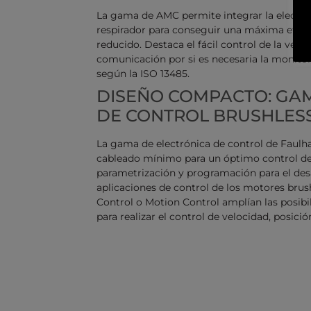
La gama de AMC permite integrar la electrón
respirador para conseguir una máxima efici
reducido. Destaca el fácil control de la vel
comunicación por si es necesaria la monitori
según la ISO 13485.
DISEÑO COMPACTO: GA
DE CONTROL BRUSHLES
La gama de electrónica de control de Faulh
cableado mínimo para un óptimo control de 
parametrización y programación para el des
aplicaciones de control de los motores brus
Control o Motion Control amplían las posibi
para realizar el control de velocidad, posició