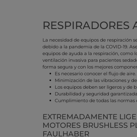
RESPIRADORES 
La necesidad de equipos de respiración 
debido a la pandemia de la COVID-19. Asegu
equipos de ayuda a la respiración, como 
ventilación invasiva para pacientes seda
forma segura y con los mejores componen
Es necesario conocer el flujo de aire.
Minimización de las vibraciones y del
Los equipos deben ser ligeros y de b
Durabilidad y seguridad garantizada
Cumplimiento de todas las normas d
EXTREMADAMENTE LIGE
MOTORES BRUSHLESS P
FAULHABER