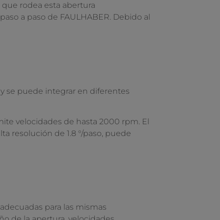
ca que rodea esta abertura
or paso a paso de FAULHABER. Debido al
h
y se puede integrar en diferentes
mite velocidades de hasta 2000 rpm. El
a resolución de 1.8 °/paso, puede
n adecuadas para las mismas
o de la apertura, velocidades