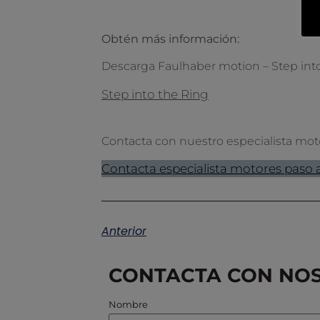
Obtén más información:
Descarga Faulhaber motion – Step int
Step into the Ring
Contacta con nuestro especialista mot
Contacta especialista motores paso 
Anterior
CONTACTA CON NO
Nombre