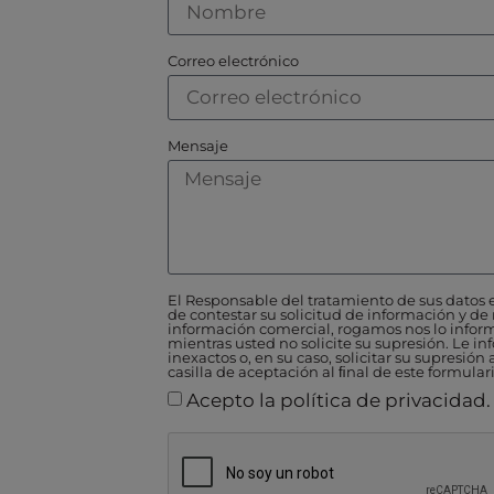
Correo electrónico
Mensaje
El Responsable del tratamiento de sus datos 
de contestar su solicitud de información y de
información comercial, rogamos nos lo info
mientras usted no solicite su supresión. Le in
inexactos o, en su caso, solicitar su supresió
casilla de aceptación al ﬁnal de este formulari
Acepto la política de privacidad.