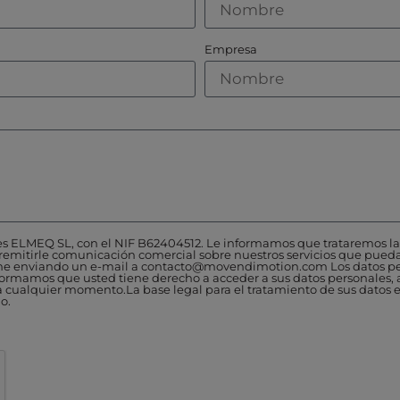
Empresa
es ELMEQ SL, con el NIF B62404512. Le informamos que trataremos la 
 remitirle comunicación comercial sobre nuestros servicios que puedan
rme enviando un e-mail a contacto@movendimotion.com Los datos pe
formamos que usted tiene derecho a acceder a sus datos personales, as
n a cualquier momento.La base legal para el tratamiento de sus datos e
o.