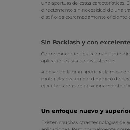
una apertura de estas características. 
directamente sin necesidad de una tra
diseño, es extremadamente eficiente e
Sin Backlash y con excelent
Como concepto de accionamiento direc
aplicaciones si a penas esfuerzo.
A pesar de la gran apertura, la masa e
motor alcanza un par dinámico de has
ejecutar tareas de posicionamiento con
Un enfoque nuevo y superio
Existen muchas otras tecnologías de a
aplicaciones. Pero normalmente presen