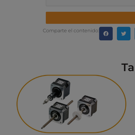
Comparte el contenido:
Ta