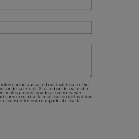
información que usted nos facilite con el ﬁn
 ser de su interés. Si usted no desea recibir
rsonales proporcionados se conservarán
í como a solicitar la rectiﬁcación de los datos
s el consentimiento otorgado al clicar la