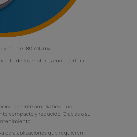
pm y par de 180 mNm»
ento de los motores con apertura
epcionalmente amplia tiene un
te compacto y reducido. Gracias a su
antenimiento.
 para aplicaciones que requieren