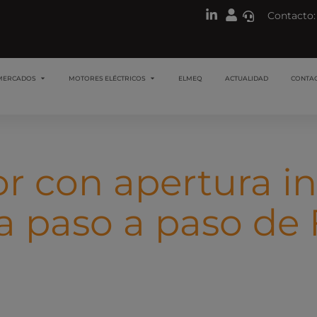
Contacto:
MERCADOS
MOTORES ELÉCTRICOS
ELMEQ
ACTUALIDAD
CONTA
 con apertura in
a paso a paso de