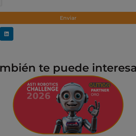
Enviar
mbién te puede interesar