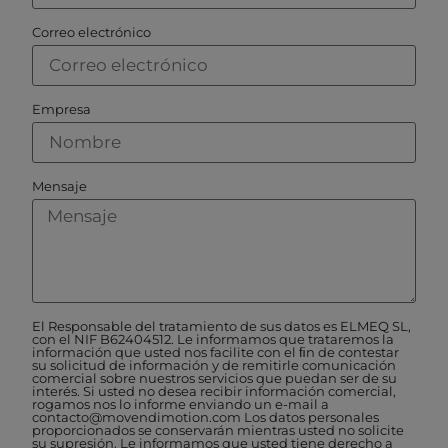
Correo electrónico
Empresa
Mensaje
El Responsable del tratamiento de sus datos es ELMEQ SL,
con el NIF B62404512. Le informamos que trataremos la
información que usted nos facilite con el ﬁn de contestar
su solicitud de información y de remitirle comunicación
comercial sobre nuestros servicios que puedan ser de su
interés. Si usted no desea recibir información comercial,
rogamos nos lo informe enviando un e-mail a
contacto@movendimotion.com Los datos personales
proporcionados se conservarán mientras usted no solicite
su supresión. Le informamos que usted tiene derecho a