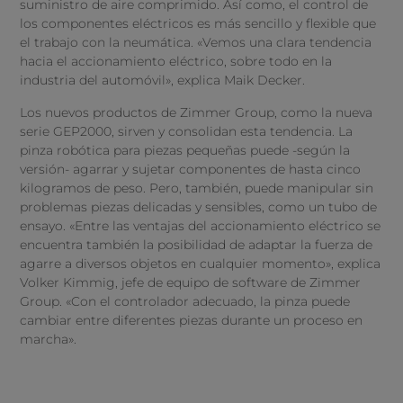
suministro de aire comprimido. Así como, el control de
los componentes eléctricos es más sencillo y flexible que
el trabajo con la neumática. «Vemos una clara tendencia
hacia el accionamiento eléctrico, sobre todo en la
industria del automóvil», explica Maik Decker.
Los nuevos productos de Zimmer Group, como la nueva
serie GEP2000, sirven y consolidan esta tendencia. La
pinza robótica para piezas pequeñas puede -según la
versión- agarrar y sujetar componentes de hasta cinco
kilogramos de peso. Pero, también, puede manipular sin
problemas piezas delicadas y sensibles, como un tubo de
ensayo. «Entre las ventajas del accionamiento eléctrico se
encuentra también la posibilidad de adaptar la fuerza de
agarre a diversos objetos en cualquier momento», explica
Volker Kimmig, jefe de equipo de software de Zimmer
Group. «Con el controlador adecuado, la pinza puede
cambiar entre diferentes piezas durante un proceso en
marcha».