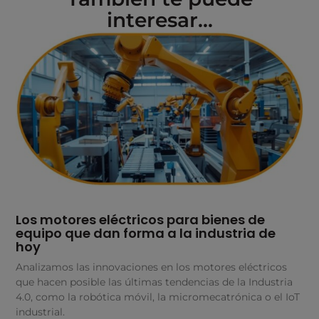
interesar...
Los motores eléctricos para bienes de
equipo que dan forma a la industria de
hoy
Analizamos las innovaciones en los motores eléctricos
que hacen posible las últimas tendencias de la Industria
4.0, como la robótica móvil, la micromecatrónica o el IoT
industrial.