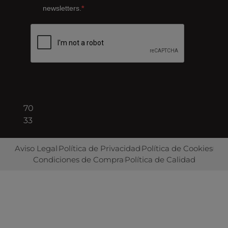
de
newsletters.
Llobregat
08940
Barcelona
+34
93
422
70
33
Aviso Legal
Política de Privacidad
Política de Cookies
Condiciones de Compra
Política de Calidad