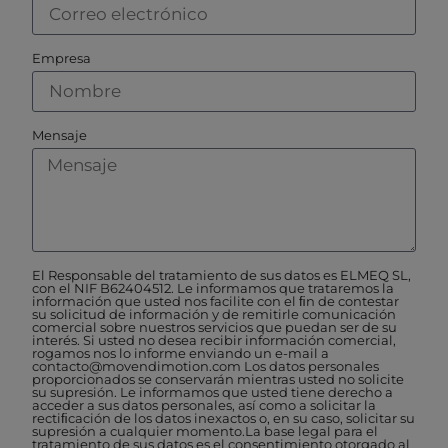
Empresa
Mensaje
El Responsable del tratamiento de sus datos es ELMEQ SL,
con el NIF B62404512. Le informamos que trataremos la
información que usted nos facilite con el ﬁn de contestar
su solicitud de información y de remitirle comunicación
comercial sobre nuestros servicios que puedan ser de su
interés. Si usted no desea recibir información comercial,
rogamos nos lo informe enviando un e-mail a
contacto@movendimotion.com Los datos personales
proporcionados se conservarán mientras usted no solicite
su supresión. Le informamos que usted tiene derecho a
acceder a sus datos personales, así como a solicitar la
rectiﬁcación de los datos inexactos o, en su caso, solicitar su
supresión a cualquier momento.La base legal para el
tratamiento de sus datos es el consentimiento otorgado al