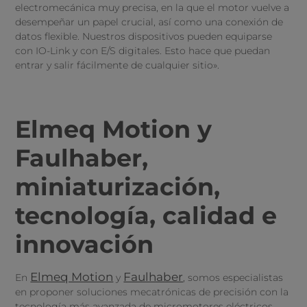
electromecánica muy precisa, en la que el motor vuelve a
desempeñar un papel crucial, así como una conexión de
datos flexible. Nuestros dispositivos pueden equiparse
con IO-Link y con E/S digitales. Esto hace que puedan
entrar y salir fácilmente de cualquier sitio».
Elmeq Motion y
Faulhaber,
miniaturización,
tecnología, calidad e
innovación
Elmeq Motion
Faulhaber
En
y
, somos especialistas
en proponer soluciones mecatrónicas de precisión con la
tecnología más avanzada de micromotores eléctricos.