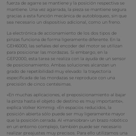
fuerza de agarre se mantiene y la posición respectiva se
mantiene. Una vez agarrada, la pieza se mantiene segura
gracias a esta función mecánica de autobloqueo, sin que
sea necesario un dispositivo adicional, como un freno.
La electrónica de accionamiento de los dos tipos de
pinzas funciona de forma ligeramente diferente. En la
GEH6000, las señales del encoder del motor se utilizan
para posicionar las mordazas. Si embargo, en la
GEP2000, esta tarea se realiza con la ayuda de un sensor
de posicionamiento. Ambas soluciones alcanzan un
grado de repetibilidad muy elevado: la trayectoria
especificada de las mordazas se reproduce con una
precisión de cinco centésimas.
«En muchas aplicaciones, el preposicionamiento al bajar
la pinza hasta el objeto de destino es muy importante»,
explica Volker Kimmig. «En espacios reducidos, la
posición abierta sólo puede ser muy ligeramente mayor
que la posición cerrada. Al «maniobrar» un brazo robótico
en un entorno complejo, también puede ser necesario
realizar preajustes muy precisos. Para ello utilizamos una