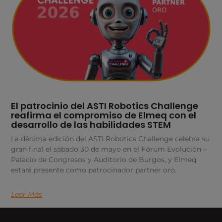
El patrocinio del ASTI Robotics Challenge
reafirma el compromiso de Elmeq con el
desarrollo de las habilidades STEM
La décima edición del ASTI Robotics Challenge celebra su
gran final el sábado 30 de mayo en el Fórum Evolución –
Palacio de Congresos y Auditorio de Burgos, y Elmeq
estará presente como patrocinador partner oro.
Leer Más