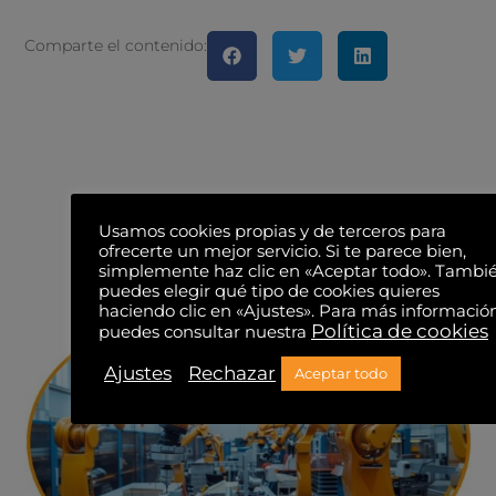
Comparte el contenido:
Usamos cookies propias y de terceros para
ofrecerte un mejor servicio. Si te parece bien,
También te puede
simplemente haz clic en «Aceptar todo». Tambi
puedes elegir qué tipo de cookies quieres
interesar...
haciendo clic en «Ajustes». Para más informació
Política de cookies
puedes consultar nuestra
Ajustes
Rechazar
Aceptar todo