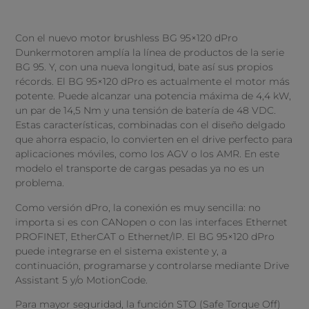
Con el nuevo motor brushless BG 95×120 dPro
Dunkermotoren amplía la línea de productos de la serie
BG 95. Y, con una nueva longitud, bate así sus propios
récords. El BG 95×120 dPro es actualmente el motor más
potente. Puede alcanzar una potencia máxima de 4,4 kW,
un par de 14,5 Nm y una tensión de batería de 48 VDC.
Estas características, combinadas con el diseño delgado
que ahorra espacio, lo convierten en el drive perfecto para
aplicaciones móviles, como los AGV o los AMR. En este
modelo el transporte de cargas pesadas ya no es un
problema.
Como versión dPro, la conexión es muy sencilla: no
importa si es con CANopen o con las interfaces Ethernet
PROFINET, EtherCAT o Ethernet/IP. El BG 95×120 dPro
puede integrarse en el sistema existente y, a
continuación, programarse y controlarse mediante Drive
Assistant 5 y/o MotionCode.
Para mayor seguridad, la función STO (Safe Torque Off)