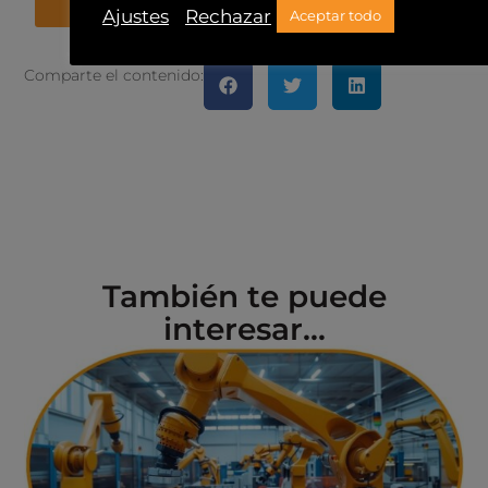
Enviar
Ajustes
Rechazar
Aceptar todo
Comparte el contenido:
También te puede
interesar...