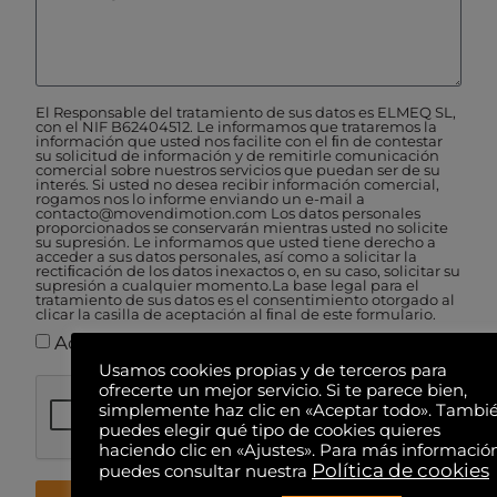
El Responsable del tratamiento de sus datos es ELMEQ SL,
con el NIF B62404512. Le informamos que trataremos la
información que usted nos facilite con el ﬁn de contestar
su solicitud de información y de remitirle comunicación
comercial sobre nuestros servicios que puedan ser de su
interés. Si usted no desea recibir información comercial,
rogamos nos lo informe enviando un e-mail a
contacto@movendimotion.com Los datos personales
proporcionados se conservarán mientras usted no solicite
su supresión. Le informamos que usted tiene derecho a
acceder a sus datos personales, así como a solicitar la
rectiﬁcación de los datos inexactos o, en su caso, solicitar su
supresión a cualquier momento.La base legal para el
tratamiento de sus datos es el consentimiento otorgado al
clicar la casilla de aceptación al ﬁnal de este formulario.
Acepto la política de privacidad.
Usamos cookies propias y de terceros para
ofrecerte un mejor servicio. Si te parece bien,
simplemente haz clic en «Aceptar todo». Tambi
puedes elegir qué tipo de cookies quieres
haciendo clic en «Ajustes». Para más informació
Política de cookies
puedes consultar nuestra