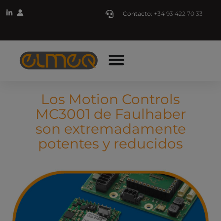
Contacto:
+34 93 422 70 33
Los Motion Controls
MC3001 de Faulhaber
son extremadamente
potentes y reducidos