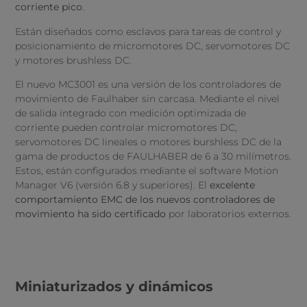
corriente pico
.
Están diseñados como esclavos para tareas de control y
posicionamiento de micromotores DC, servomotores DC
y motores brushless DC.
El nuevo MC3001 es una versión de los controladores de
movimiento de Faulhaber sin carcasa. Mediante el nivel
de salida integrado con medición optimizada de
corriente pueden controlar micromotores DC,
servomotores DC lineales o motores burshless DC de la
gama de productos de FAULHABER de 6 a 30 milímetros.
Estos, están configurados mediante el software Motion
Manager V6 (versión 6.8 y superiores). El
excelente
comportamiento EMC de los nuevos controladores de
movimiento ha sido certificado
por laboratorios externos.
Miniaturizados y dinámicos