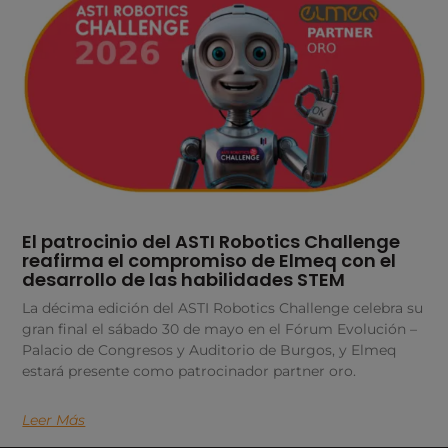
El patrocinio del ASTI Robotics Challenge
reafirma el compromiso de Elmeq con el
desarrollo de las habilidades STEM
La décima edición del ASTI Robotics Challenge celebra su
gran final el sábado 30 de mayo en el Fórum Evolución –
Palacio de Congresos y Auditorio de Burgos, y Elmeq
estará presente como patrocinador partner oro.
Leer Más