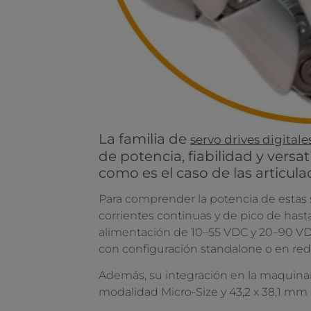
La familia de
servo drives digital
de potencia, fiabilidad y vers
como es el caso de las articul
Para comprender la potencia de estas 
corrientes continuas y de pico de has
alimentación de 10–55 VDC y 20–90 VDC
con configuración standalone o en red,
Además, su integración en la maquinari
modalidad Micro-Size y 43,2 x 38,1 mm