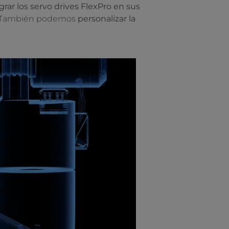
grar los servo drives FlexPro en sus
to. También podemos
personalizar la