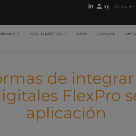
Contacto:
MERCADOS
MOTORES ELÉCTRICOS
ELMEQ
ACTUALIDAD
CONTA
ormas de integrar 
digitales FlexPro 
aplicación