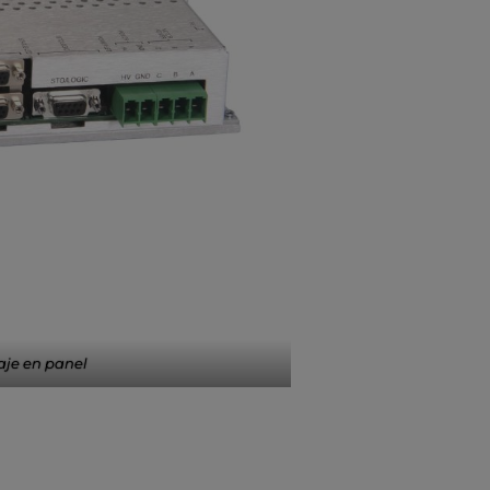
je en panel