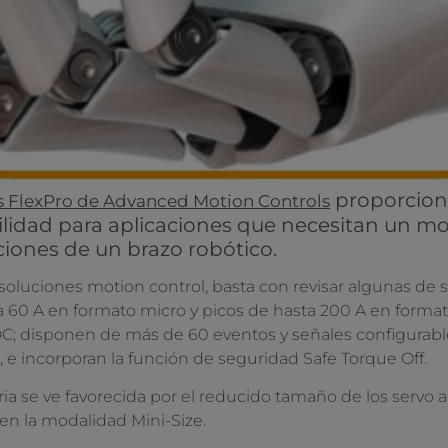
proporcion
es FlexPro de Advanced Motion Controls
atilidad para aplicaciones que necesitan un mo
aciones de un brazo robótico.
soluciones motion control, basta con revisar algunas de 
ta 60 A en formato micro y picos de hasta 200 A en forma
; disponen de más de 60 eventos y señales configurable
 e incorporan la función de seguridad Safe Torque Off.
a se ve favorecida por el reducido tamaño de los servo a
 en la modalidad Mini-Size.