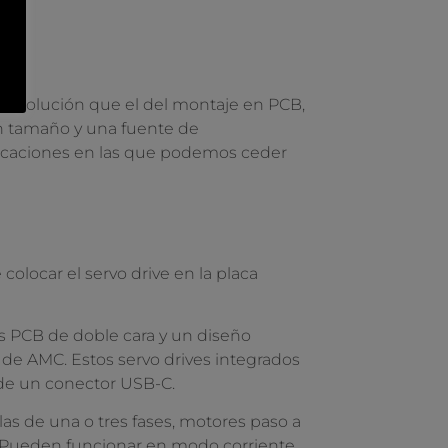
sma solución que el del montaje en PCB,
n tamaño y una fuente de
plicaciones en las que podemos ceder
colocar el servo drive en la placa
as PCB de doble cara y un diseño
de AMC. Estos servo drives integrados
 de un conector USB-C.
as de una o tres fases, motores paso a
o. Pueden funcionar en modo corriente