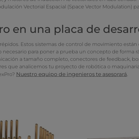
n Modulación Vectorial Espacial (Space Vector Modulation)
ro en una placa de desarr
trépidos. Estos sistemas de control de movimiento están 
o necesario para poner a prueba un concepto de forma rápi
icación a tamaño completo, conectores de feedback, bor
eres que analicemos tu proyecto de robótica o maquinaria
Nuestro equipo de ingenieros te asesorará
lexPro?
.