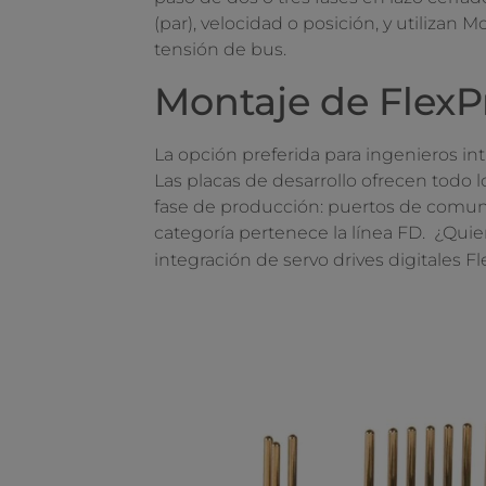
(par), velocidad o posición, y utiliza
tensión de bus.
Montaje de FlexP
La opción preferida para ingenieros in
Las placas de desarrollo ofrecen todo l
fase de producción: puertos de comun
categoría pertenece la línea FD. ¿Qui
integración de servo drives digitales F