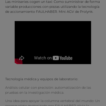
Las miniseries cogen un taxi: Como suministrar de forma
variable producciones con piezas utilizando la tecnología
de accionamiento FAULHABER. Mini AGV de Prolynk.
Tecnología médica y equipos de laboratorio
:
Análisis celular con precisión: automatización de las
pruebas en la investigación médica.
Una idea para apoyar la columna vertebral del mundo: Un
exoesqueleto motorizado por FAULHABER alivia la