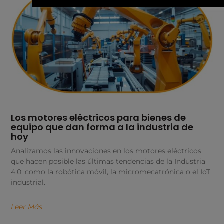
Los motores eléctricos para bienes de
equipo que dan forma a la industria de
hoy
Analizamos las innovaciones en los motores eléctricos
que hacen posible las últimas tendencias de la Industria
4.0, como la robótica móvil, la micromecatrónica o el IoT
industrial.
Leer Más