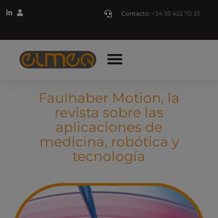
Contacto:
+34 93 422 70 33
Faulhaber Motion, la
revista sobre las
aplicaciones de
medicina, robótica y
tecnología