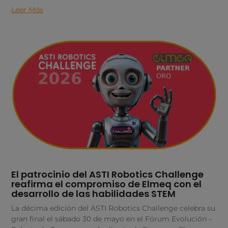
Leer Más
El patrocinio del ASTI Robotics Challenge
reafirma el compromiso de Elmeq con el
desarrollo de las habilidades STEM
La décima edición del ASTI Robotics Challenge celebra su
gran final el sábado 30 de mayo en el Fórum Evolución –