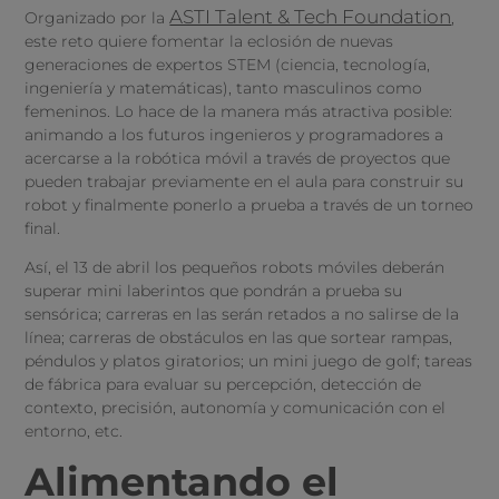
ASTI Talent & Tech Foundation
Organizado por la
,
este reto quiere fomentar la eclosión de nuevas
generaciones de expertos STEM (ciencia, tecnología,
ingeniería y matemáticas), tanto masculinos como
femeninos. Lo hace de la manera más atractiva posible:
animando a los futuros ingenieros y programadores a
acercarse a la robótica móvil a través de proyectos que
pueden trabajar previamente en el aula para construir su
robot y finalmente ponerlo a prueba a través de un torneo
final.
Así, el 13 de abril los pequeños robots móviles deberán
superar mini laberintos que pondrán a prueba su
sensórica; carreras en las serán retados a no salirse de la
línea; carreras de obstáculos en las que sortear rampas,
péndulos y platos giratorios; un mini juego de golf; tareas
de fábrica para evaluar su percepción, detección de
contexto, precisión, autonomía y comunicación con el
entorno, etc.
Alimentando el