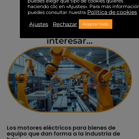
puedes elegir qué tipo de cookies quieres
haciendo clic en «Ajustes». Para más informació
Política de cookies
puedes consultar nuestra
Ajustes
Rechazar
Aceptar todo
También te puede
interesar...
Los motores eléctricos para bienes de
equipo que dan forma a la industria de