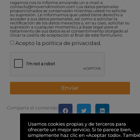
rogamos nos lo informe enviando un e-mail a
contacto@movendimotion.com Los datos personales
proporcionados se conservarán mientras usted no solicite
su supresión. Le informamos que usted tiene derecho a
acceder a sus datos personales, así como a solicitar la
rectiﬁcación de los datos inexactos o, en su caso, solicitar su
supresión a cualquier momento.La base legal para el
tratamiento de sus datos es el consentimiento otorgado al
clicar la casilla de aceptación al ﬁnal de este formulario.
Acepto la política de privacidad.
Enviar
Comparte el contenido:
Usamos cookies propias y de terceros para
ofrecerte un mejor servicio. Si te parece bien,
simplemente haz clic en «Aceptar todo». Tambi