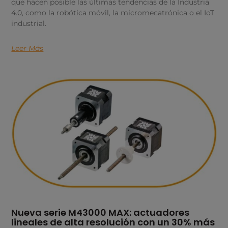
que hacen posible las últimas tendencias de la Industria
4.0, como la robótica móvil, la micromecatrónica o el IoT
industrial.
Leer Más
Nueva serie M43000 MAX: actuadores
lineales de alta resolución con un 30% más