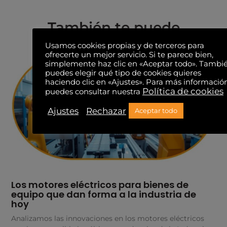
También te puede
interesar...
Usamos cookies propias y de terceros para
ofrecerte un mejor servicio. Si te parece bien,
simplemente haz clic en «Aceptar todo». Tambi
puedes elegir qué tipo de cookies quieres
haciendo clic en «Ajustes». Para más informació
Política de cookies
puedes consultar nuestra
Ajustes
Rechazar
Aceptar todo
Los motores eléctricos para bienes de
equipo que dan forma a la industria de
hoy
Analizamos las innovaciones en los motores eléctricos