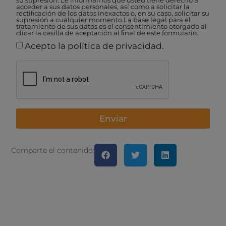
su supresión. Le informamos que usted tiene derecho a
acceder a sus datos personales, así como a solicitar la
rectiﬁcación de los datos inexactos o, en su caso, solicitar su
supresión a cualquier momento.La base legal para el
tratamiento de sus datos es el consentimiento otorgado al
clicar la casilla de aceptación al ﬁnal de este formulario.
Acepto la política de privacidad.
Enviar
Comparte el contenido: