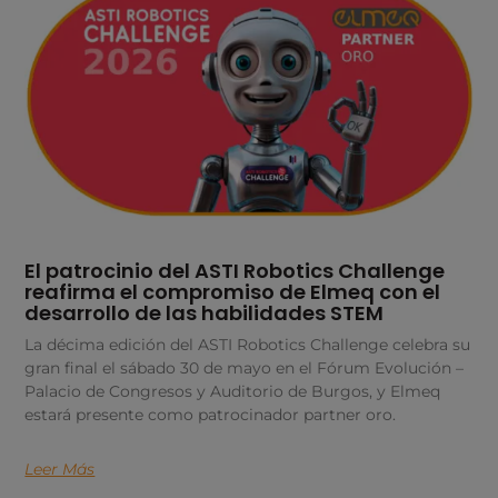
El patrocinio del ASTI Robotics Challenge
reafirma el compromiso de Elmeq con el
desarrollo de las habilidades STEM
La décima edición del ASTI Robotics Challenge celebra su
gran final el sábado 30 de mayo en el Fórum Evolución –
Palacio de Congresos y Auditorio de Burgos, y Elmeq
estará presente como patrocinador partner oro.
Leer Más