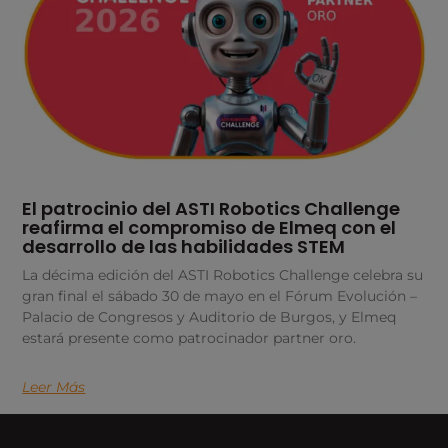
El patrocinio del ASTI Robotics Challenge
reafirma el compromiso de Elmeq con el
desarrollo de las habilidades STEM
La décima edición del ASTI Robotics Challenge celebra su
gran final el sábado 30 de mayo en el Fórum Evolución –
Palacio de Congresos y Auditorio de Burgos, y Elmeq
estará presente como patrocinador partner oro.
Leer Más