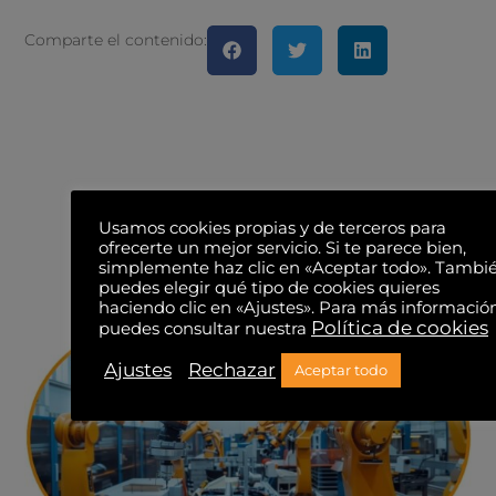
Comparte el contenido:
Usamos cookies propias y de terceros para
ofrecerte un mejor servicio. Si te parece bien,
También te puede
simplemente haz clic en «Aceptar todo». Tambi
puedes elegir qué tipo de cookies quieres
interesar...
haciendo clic en «Ajustes». Para más informació
Política de cookies
puedes consultar nuestra
Ajustes
Rechazar
Aceptar todo