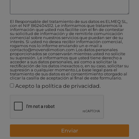
El Responsable del tratamiento de sus datos es ELMEQ SL,
con el NIF B62404512. Le informamos que trataremos la
información que usted nos facilite con el ﬁn de contestar
su solicitud de información y de remitirle comunicación
comercial sobre nuestros servicios que puedan ser de su
interés. Si usted no desea recibir información comercial,
rogamos nos lo informe enviando un e-mail a
contacto@movendimotion.com Los datos personales
proporcionados se conservarán mientras usted no solicite
su supresión. Le informamos que usted tiene derecho a
acceder a sus datos personales, así como a solicitar la
rectiﬁcación de los datos inexactos o, en su caso, solicitar su
supresión a cualquier momento.La base legal para el
tratamiento de sus datos es el consentimiento otorgado al
clicar la casilla de aceptación al ﬁnal de este formulario.
Acepto la política de privacidad.
Enviar