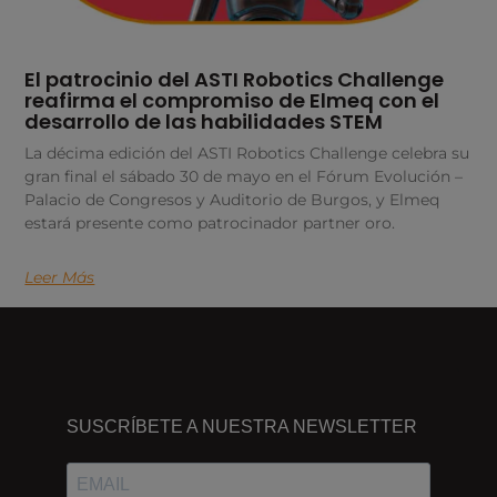
El patrocinio del ASTI Robotics Challenge
reafirma el compromiso de Elmeq con el
desarrollo de las habilidades STEM
La décima edición del ASTI Robotics Challenge celebra su
gran final el sábado 30 de mayo en el Fórum Evolución –
Palacio de Congresos y Auditorio de Burgos, y Elmeq
estará presente como patrocinador partner oro.
Leer Más
DÓNDE
ESTAMOS
SUSCRÍBETE A NUESTRA NEWSLETTER
Passeig