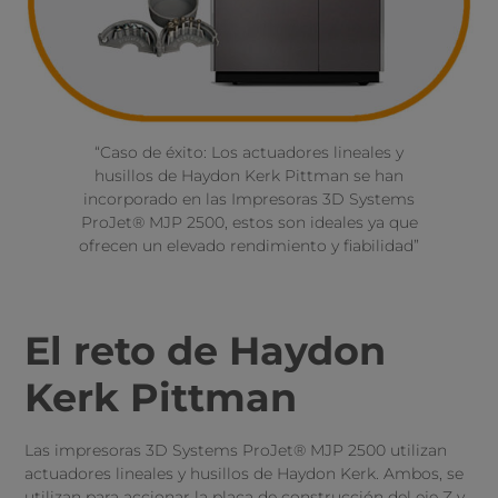
“Caso de éxito: Los actuadores lineales y
husillos de Haydon Kerk Pittman se han
incorporado en las Impresoras 3D Systems
ProJet® MJP 2500, estos son ideales ya que
ofrecen un elevado rendimiento y fiabilidad”
El reto de Haydon
Kerk Pittman
Las impresoras 3D Systems ProJet® MJP 2500 utilizan
actuadores lineales y husillos de Haydon Kerk. Ambos, se
utilizan para accionar la placa de construcción del eje Z y