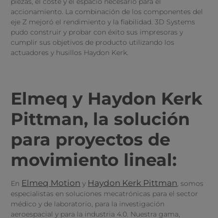
piezas, el coste y el espacio necesario para el
accionamiento. La combinación de los componentes del
eje Z mejoró el rendimiento y la fiabilidad. 3D Systems
pudo construir y probar con éxito sus impresoras y
cumplir sus objetivos de producto utilizando los
actuadores y husillos Haydon Kerk.
Elmeq y Haydon Kerk
Pittman, la solución
para proyectos de
movimiento lineal:
Elmeq Motion
Haydon Kerk Pittman
En
y
, somos
especialistas en soluciones mecatrónicas para el sector
médico y de laboratorio, para la investigación
aeroespacial y para la industria 4.0. Nuestra gama,