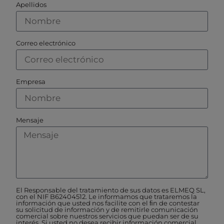
Apellidos
Correo electrónico
Empresa
Mensaje
El Responsable del tratamiento de sus datos es ELMEQ SL,
con el NIF B62404512. Le informamos que trataremos la
información que usted nos facilite con el ﬁn de contestar
su solicitud de información y de remitirle comunicación
comercial sobre nuestros servicios que puedan ser de su
interés. Si usted no desea recibir información comercial,