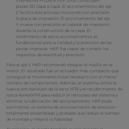
impresoras ProJet® MJP 2500 construyen
piezas 3D capa a capa. El accionamiento del eje
Z facilita este proceso moviendo con precisión
la placa de impresión. El accionamiento del eje
Y mueve con precisión el cabezal de impresión
durante la construcción de la capa. El
rendimiento de estos accionamientos es
fundamental para la calidad y la precisión de las
piezas impresas. HKP fue capaz de cumplir los
requisitos de exactitud y precisión.
Para el eje Y, HKP recomendó integrar el husillo en el
motor. El resultado fue un actuador más compacto que
consiguió el movimiento lineal necesario con el menor
número de componentes. Además, el sistema utiliza la
tuerca anti-backlash de la serie NTB y el recubrimiento de
rosca KerkoteTM para reducir el retroceso del sistema y
eliminar la lubricación del accionamiento. HKP pudo
suministrar un sistema de accionamiento de precisión
totalmente ensamblado y probado que redujo el tiempo
de montaje y mejoró la fiabilidad.