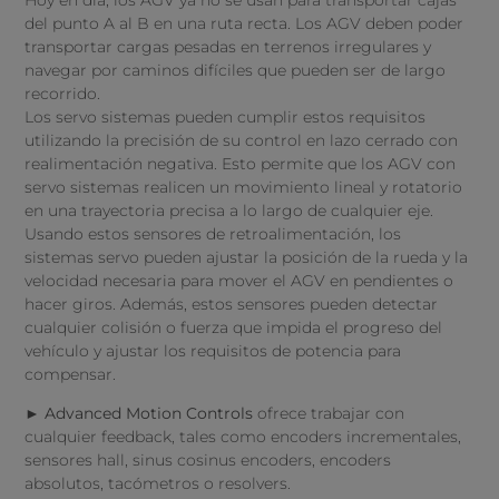
del punto A al B en una ruta recta. Los AGV deben poder
transportar cargas pesadas en terrenos irregulares y
navegar por caminos difíciles que pueden ser de largo
recorrido.
Los servo sistemas pueden cumplir estos requisitos
utilizando la precisión de su control en lazo cerrado con
realimentación negativa. Esto permite que los AGV con
servo sistemas realicen un movimiento lineal y rotatorio
en una trayectoria precisa a lo largo de cualquier eje.
Usando estos sensores de retroalimentación, los
sistemas servo pueden ajustar la posición de la rueda y la
velocidad necesaria para mover el AGV en pendientes o
hacer giros. Además, estos sensores pueden detectar
cualquier colisión o fuerza que impida el progreso del
vehículo y ajustar los requisitos de potencia para
compensar.
► Advanced Motion Controls
ofrece trabajar con
cualquier feedback, tales como encoders incrementales,
sensores hall, sinus cosinus encoders, encoders
absolutos, tacómetros o resolvers.