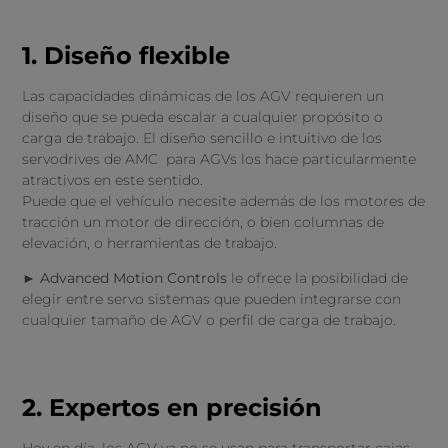
1. Diseño flexible
Las capacidades dinámicas de los AGV requieren un
diseño que se pueda escalar a cualquier propósito o
carga de trabajo. El diseño sencillo e intuitivo de los
servodrives de AMC para AGVs los hace particularmente
atractivos en este sentido.
Puede que el vehículo necesite además de los motores de
tracción un motor de dirección, o bien columnas de
elevación, o herramientas de trabajo.
► Advanced Motion Controls
le ofrece la posibilidad de
elegir entre servo sistemas que pueden integrarse con
cualquier tamaño de AGV o perfil de carga de trabajo.
2. Expertos en precisión
Hoy en día, los AGV ya no se usan para transportar cajas