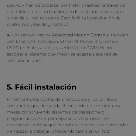
Los AGV han de poderse controlar y rastrear a través de
una tableta o un ordenador desde la oficina desde algún
lugar de su red existente. Esto facilita la resolución de
problemas y los diagnósticos.
► Los servodrives de
Advanced Motion Controls
, trabajan
con EtherCAT, CANopen, Ethernet Powerlink, RS485,
RS232), señales análogicas ±10 V, con PWM. Puede
escoger el sistema que mejor se adapte a sus red de
comunicaciones.
5. Fácil instalación
Finalmente, los costes de producción, y los cambios
constantes que demanda el mercado no permite pasar
meses construyendo sistemas de transporte o
programando AGV para operaciones simples. Se
necesitan sistemas que permitan conectar el controlador
y empezar a trabajar, ofreciendo también un fácil