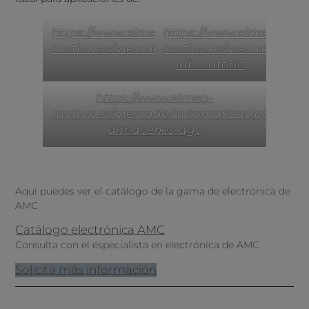
https://www.elmeq-
https://www.elmeq-
motion.es/mercado/robotica
motion.es/mercado/med
laboratorio
https://www.elmeq-
motion.es/mercado/automatizacion-
almacenes-agv
Aquí puedes ver el catálogo de la gama de electrónica de
AMC
Catálogo electrónica AMC
Consulta con el especialista en electrónica de AMC
Solicita más información