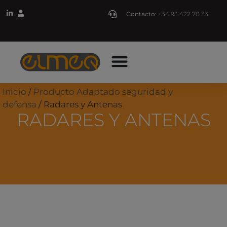
Contacto:
+34 93 422 70 33
Inicio
/
Producto Adaptado seguridad y
defensa
/ Radares y Antenas
RADARES Y ANTENAS