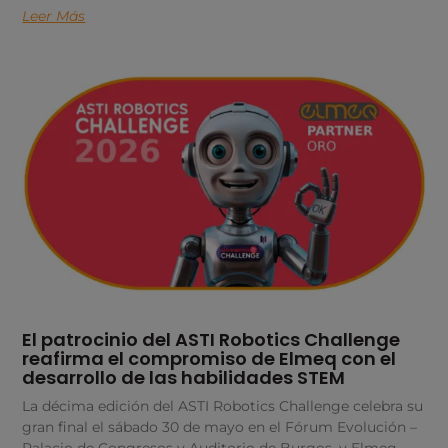
Leer Más
El patrocinio del ASTI Robotics Challenge
reafirma el compromiso de Elmeq con el
desarrollo de las habilidades STEM
La décima edición del ASTI Robotics Challenge celebra su
gran final el sábado 30 de mayo en el Fórum Evolución –