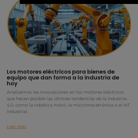
Los motores eléctricos para bienes de
equipo que dan forma a la industria de
hoy
Analizamos las innovaciones en los motores eléctricos
que hacen posible las últimas tendencias de la Industria
4.0, como la robótica móvil, la micromecatrónica o el IoT
industrial.
Leer Más