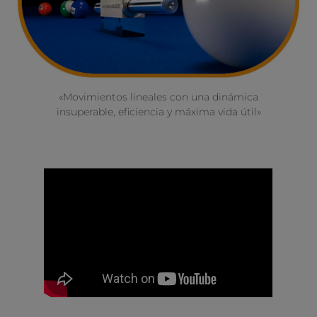
«Movimientos lineales con una dinámica
insuperable, eficiencia y máxima vida útil»