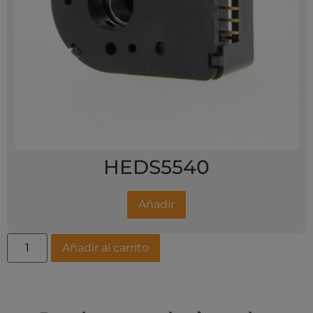
HEDS5540
Añadir
Añadir al carrito