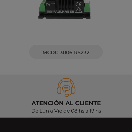
MCDC 3006 RS232
ATENCIÓN AL CLIENTE
De Lun a Vie de 08 hs a 19 hs