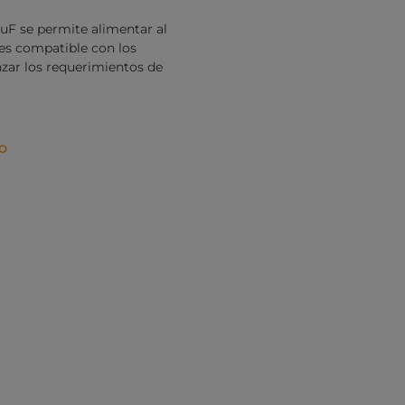
uF se permite alimentar al
es compatible con los
nzar los requerimientos de
o