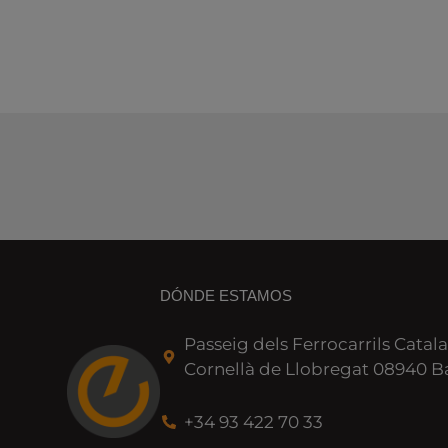
DÓNDE ESTAMOS
Passeig dels Ferrocarrils Catala
Cornellà de Llobregat 08940 B
+34 93 422 70 33