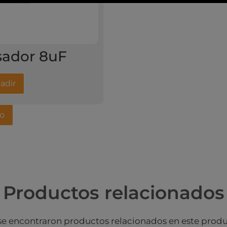
ador 8uF
adir
to
Productos relacionados
se encontraron productos relacionados en este produ