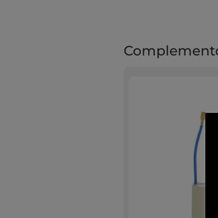
Complemento