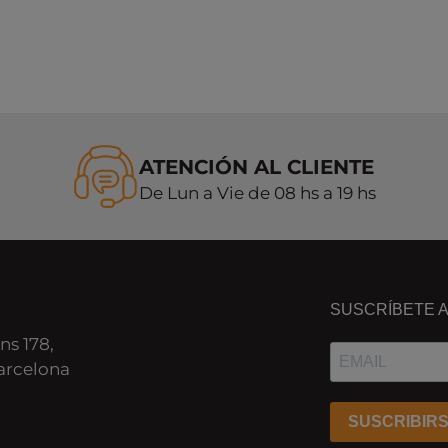
ATENCIÓN AL CLIENTE
De Lun a Vie de 08 hs a 19 hs
SUSCRÍBETE 
ns 178,
arcelona
SUSCRIBIR