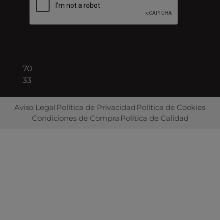
Barcelona
+34
93
422
70
33
Aviso Legal
Política de Privacidad
Política de Cookies
Condiciones de Compra
Política de Calidad