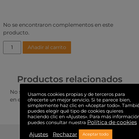
No se encontraron complementos en este
producto.
Añadir al carrito
Productos relacionados
No se encontraron productos relacionados
Usamos cookies propias y de terceros para
en este producto.
ofrecerte un mejor servicio. Si te parece bien,
simplemente haz clic en «Aceptar todo». Tambi
puedes elegir qué tipo de cookies quieres
haciendo clic en «Ajustes». Para más informació
Política de cookies
puedes consultar nuestra
Ajustes
Rechazar
Aceptar todo