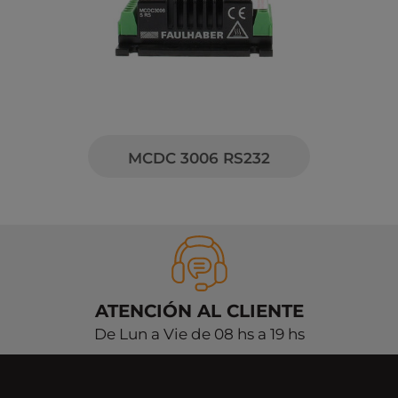
MCDC 3006 RS232
ATENCIÓN AL CLIENTE
De Lun a Vie de 08 hs a 19 hs